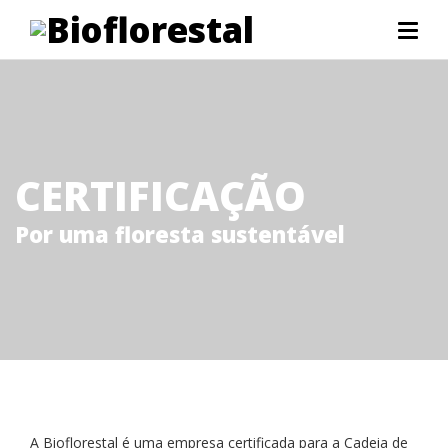
CERTIFICAÇÃO
Por uma floresta sustentável
A Bioflorestal é uma empresa certificada para a Cadeia de