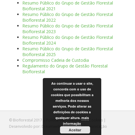
Resumo Público do Grupo de Gestão Florestal
Bioflorestal 2021
Resumo Público do Grupo de Gestão Florestal
Bioflorestal 2022
Resumo Público do Grupo de Gestão Florestal
Bioflorestal 2023
Resumo Público do Grupo de Gestão Florestal
Bioflorestal 2024
Resumo Público do Grupo de Gestão Florestal
Bioflorestal 2025
Compromisso Cadeia de Custodia
Regulamento do Grupo de Gestão Florestal
Bioflorestal
Ao continuar a usar o site,
concorda com o uso de
cookies que possibilitam a
melhoria dos nossos
serviços. Pode alterar as
definições de cookies a
qualquer altura.
mais
© Bioflorestal 2017 |
Politica de Privacidade e Cookies
|
informação
Desenvolvido por:
Dreamweb - Agência de Comunicação
Aceitar