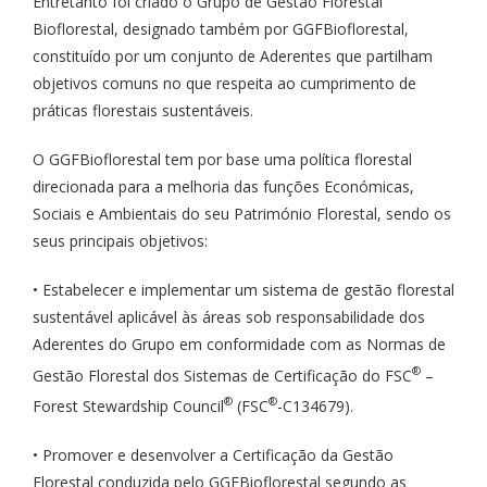
Entretanto foi criado o Grupo de Gestão Florestal
Bioflorestal, designado também por GGFBioflorestal,
constituído por um conjunto de Aderentes que partilham
objetivos comuns no que respeita ao cumprimento de
práticas florestais sustentáveis.
O GGFBioflorestal tem por base uma política florestal
direcionada para a melhoria das funções Económicas,
Sociais e Ambientais do seu Património Florestal, sendo os
seus principais objetivos:
• Estabelecer e implementar um sistema de gestão florestal
sustentável aplicável às áreas sob responsabilidade dos
Aderentes do Grupo em conformidade com as Normas de
®
Gestão Florestal dos Sistemas de Certificação do FSC
–
®
®
Forest Stewardship Council
(FSC
-C134679).
• Promover e desenvolver a Certificação da Gestão
Florestal conduzida pelo GGFBioflorestal segundo as